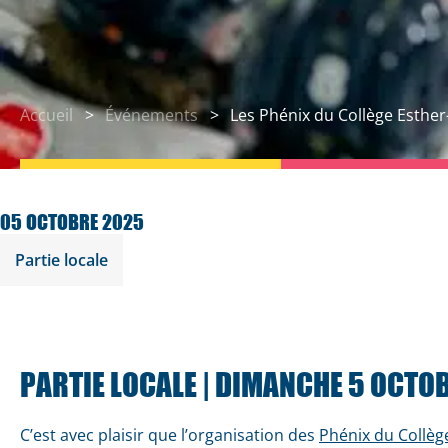
Accueil
Événements
Les Phénix du Collège Esther
05 OCTOBRE 2025
Partie locale
PARTIE LOCALE | DIMANCHE 5 OCTO
C’est avec plaisir que l’organisation des
Phénix du Collèg