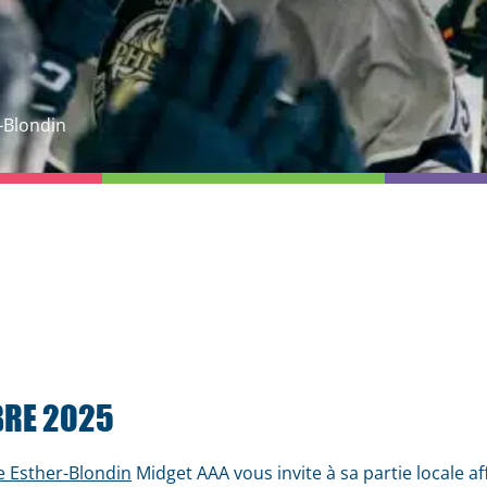
-Blondin
BRE 2025
e Esther-Blondin
Midget AAA vous invite à sa partie locale a